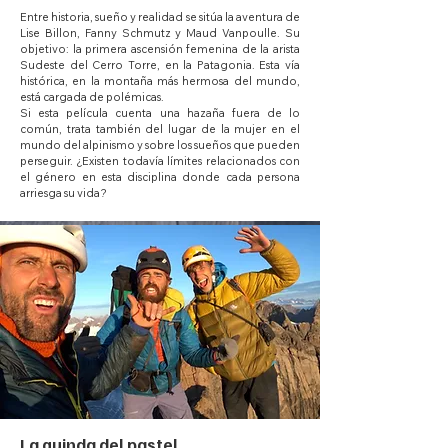
Entre historia, sueño y realidad se sitúa la aventura de
Lise Billon, Fanny Schmutz y Maud Vanpoulle. Su
objetivo: la primera ascensión femenina de la arista
Sudeste del Cerro Torre, en la Patagonia. Esta vía
histórica, en la montaña más hermosa del mundo,
está cargada de polémicas.
Si esta película cuenta una hazaña fuera de lo
común, trata también del lugar de la mujer en el
mundo del alpinismo y sobre los sueños que pueden
perseguir. ¿Existen todavía límites relacionados con
el género en esta disciplina donde cada persona
arriesga su vida?
La guinda del pastel