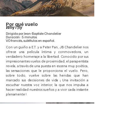
Por qué vuelo
Why I fly
Dirigida por Jean-Baptiste Chandelier
Duración : 5 minutos
VO francés, subtítulos en español.
Con un guiño a E.T. y a Peter Pan, JB Chandelier nos
ofrece una película íntima y conmovedora, un
verdadero homenaje a la libertad. Conocido por sus
impresionantes vuelos de proximidad, el parapentista
revela, a través de una puesta en escena muy poética,
las sensaciones que le proporciona el vuelo. Pero,
sobre todo, vuelve sobre las heridas que han
marcado sus decisiones de vida ¡ Una invitación a
escuchar nuestra voz interior, la que nos impulsa a
hacer realidad nuestros sueños y a vivir cada instante
plenamente !